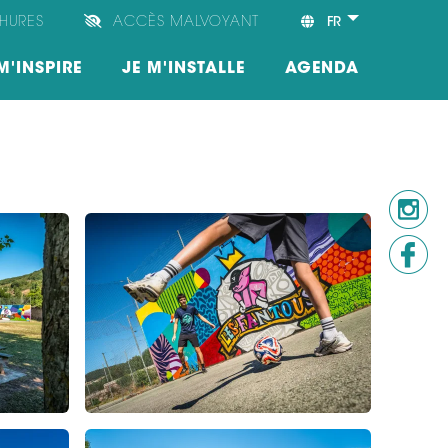
HURES
ACCÈS MALVOYANT
FR
M'INSPIRE
JE M'INSTALLE
AGENDA