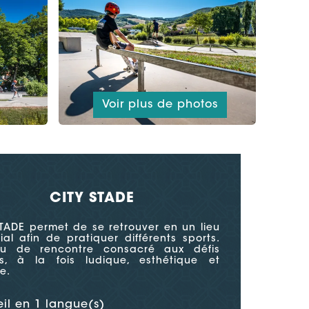
Voir plus de photos
CITY STADE
TADE permet de se retrouver en un lieu
ial afin de pratiquer différents sports.
eu de rencontre consacré aux défis
ifs, à la fois ludique, esthétique et
e.
il en 1 langue(s)