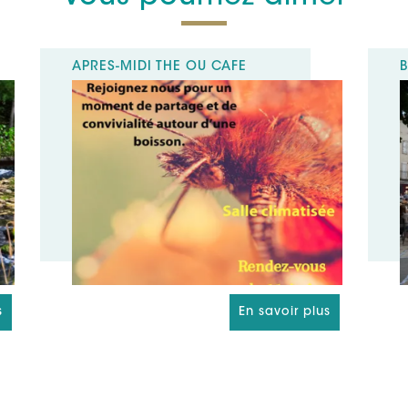
APRÈS-MIDI THÉ OU CAFÉ
s
En savoir plus