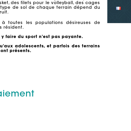
ket, des filets pour le volleyball, des cages
Le type de sol de chaque terrain dépend du
uit.
e à toutes les populations désireuses de
s résident.
 y faire du sport n'est pas payante.
u'aux adolescents, et parfois des terrains
ont présents.
paiement