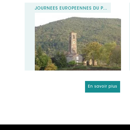
JOURNÉES EUROPÉENNES DU PATRIMOINE CHAPELLE RURALE DE CALMELS
En savoir plus