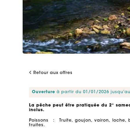
Retour aux offres
Ouverture
à partir du 01/01/2026 jusqu'a
La pêche peut être pratiquée du 2° sam
inclus.
Poissons : Truite, goujon, vairon, loche,
truites.