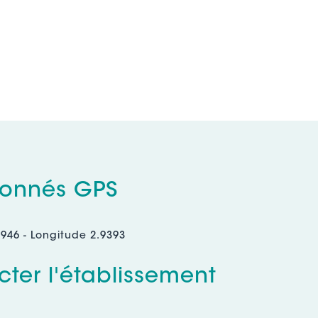
onnés GPS
8946 - Longitude 2.9393
ter l'établissement