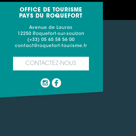
OFFICE DE TOURISME
PAYS DU ROQUEFORT
Avenue de Lauras
12250 Roquefort-sur-soulzon
(+33) 05 65 58 56 00
contact@roquefort-tourisme.fr
CONTACTEZ-NOUS
nformité avec les réglementations. Personnalisez vos pr