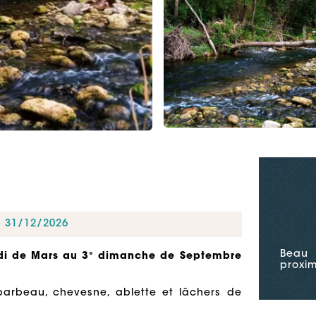
u 31/12/2026
Beau 
edi de Mars au 3° dimanche de Septembre
proxim
 barbeau, chevesne, ablette et
lâchers de