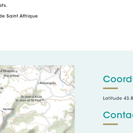
ats.
de Saint Affrique
Coord
Latitude 43.
Contac