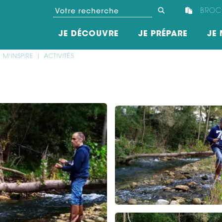
BROC
JE DÉCOUVRE
JE PRÉPARE
JE 
E M'INSPIRE
ACTIVITÉS