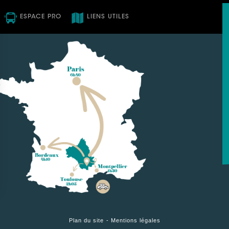
ESPACE PRO
LIENS UTILES
ez vos Options
os paramètres de confidentialité, en garantissant la co
Plan du site
Mentions légales