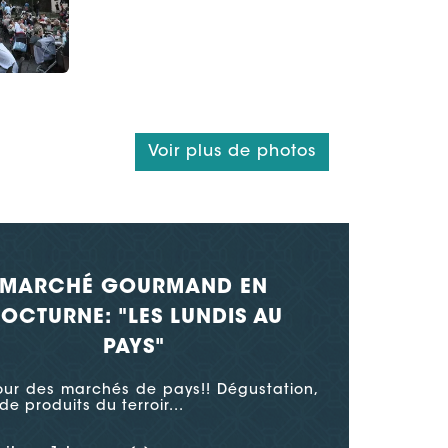
Voir plus de photos
MARCHÉ GOURMAND EN
OCTURNE: "LES LUNDIS AU
PAYS"
our des marchés de pays!! Dégustation,
de produits du terroir...