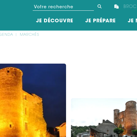
BROC
JE DÉCOUVRE
JE PRÉPARE
JE 
GENDA
MARCHÉS