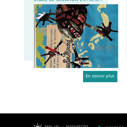
STAGE DE CRÉATION EN PAPIERS ET TEXTILES
En savoir plus