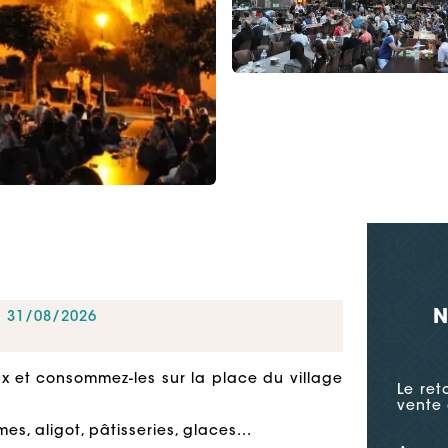
N
u 31/08/2026
x et consommez-les sur la place du village
Le ret
vente 
es, aligot, pâtisseries, glaces...