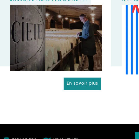
JOURNÉES EUROPÉENNES DU PATRIMOINE- CAVES SOCIÉTÉ
FÊTE D
En savoir plus