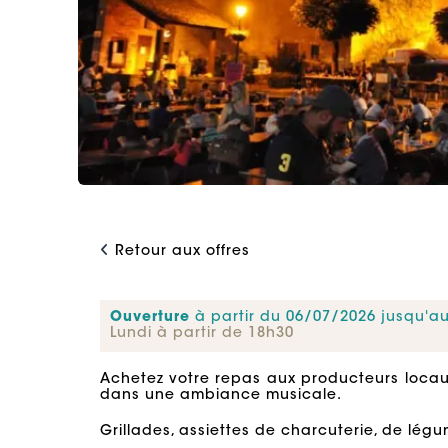
Retour aux offres
Ouverture
à partir du 06/07/2026 jusqu'a
Lundi à partir de 18h30
Achetez votre repas aux producteurs locau
dans une ambiance musicale.
Grillades, assiettes de charcuterie, de légum