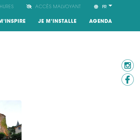
HURES
ACCÈS MALVOYANT
FR
M'INSPIRE
JE M'INSTALLE
AGENDA