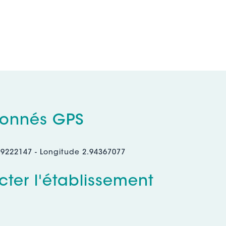
onnés GPS
89222147 - Longitude 2.94367077
ter l'établissement