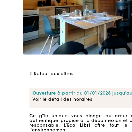
Retour aux offres
Ouverture
à partir du 01/01/2026 jusqu'a
Voir le détail des horaires
Ce gîte unique vous plonge au cœur d
authentique, propice à la déconnexion et 
responsable,
L’Eco Libri
offre tout le 
l’environnement.