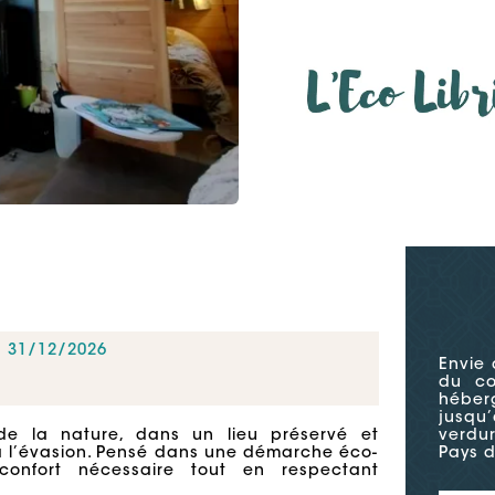
u 31/12/2026
Envie 
du co
héber
jusqu
e la nature, dans un lieu préservé et
verdu
à l’évasion. Pensé dans une démarche éco-
Pays d
confort nécessaire tout en respectant