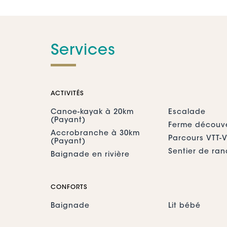
Services
ACTIVITÉS
Canoe-kayak à 20km
Escalade
(Payant)
Ferme découv
Accrobranche à 30km
Parcours VTT-V
(Payant)
Sentier de ra
Baignade en rivière
CONFORTS
Baignade
Lit bébé