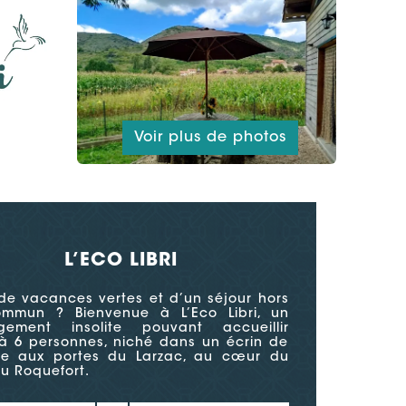
Voir plus de photos
L’ECO LIBRI
de vacances vertes et d’un séjour hors
mmun ? Bienvenue à L’Eco Libri, un
gement insolite pouvant accueillir
’à 6 personnes, niché dans un écrin de
re aux portes du Larzac, au cœur du
u Roquefort.