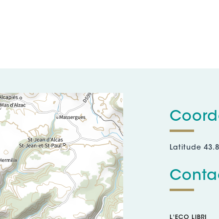
Coord
Latitude 43.
Contac
L'ECO LIBRI