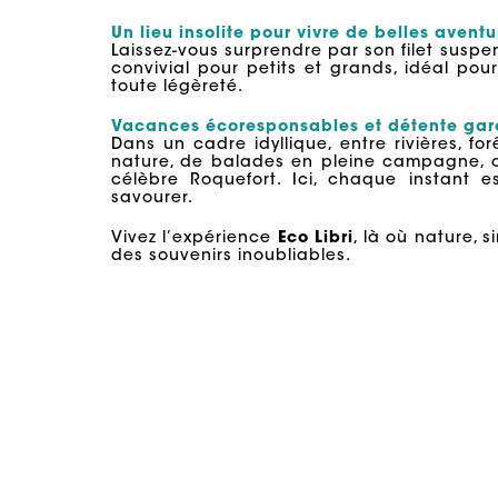
Un lieu insolite pour vivre de belles aventu
Laissez-vous surprendre par son filet susp
convivial pour petits et grands, idéal pou
toute légèreté.
Vacances écoresponsables et détente gar
Dans un cadre idyllique, entre rivières, fo
nature, de balades en pleine campagne,
célèbre Roquefort. Ici, chaque instant es
savourer.
Vivez l’expérience
Eco Libri
, là où nature, s
des souvenirs inoubliables.