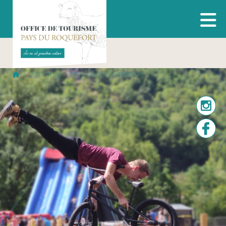
AGENDA
TOUS LES ÉVÉNEMENTS