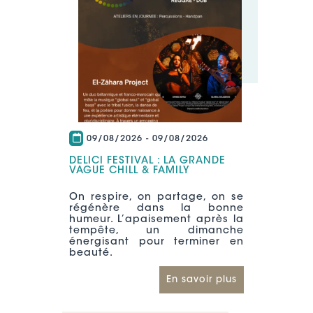
09/08/2026
-
09/08/2026
DELICI FESTIVAL : LA GRANDE
VAGUE CHILL & FAMILY
‎‎On respire, on partage, on se
régénère dans la bonne
humeur. ‎L’apaisement après la
tempête, un dimanche
énergisant pour terminer en
beauté.
En savoir plus