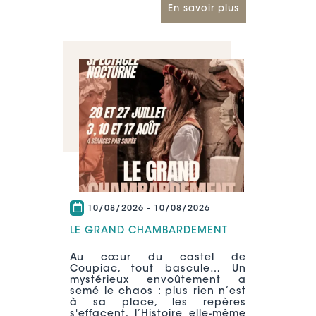
En savoir plus
10/08/2026
-
10/08/2026
LE GRAND CHAMBARDEMENT
Au cœur du castel de
Coupiac, tout bascule… Un
mystérieux envoûtement a
semé le chaos : plus rien n’est
à sa place, les repères
s'effacent, l’Histoire elle-même