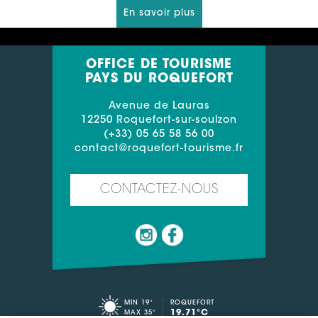
En savoir plus
OFFICE DE TOURISME
PAYS DU ROQUEFORT
Avenue de Lauras
12250 Roquefort-sur-soulzon
(+33) 05 65 58 56 00
contact@roquefort-tourisme.fr
CONTACTEZ-NOUS
MIN 19°
ROQUEFORT
19.71°C
MAX 35°