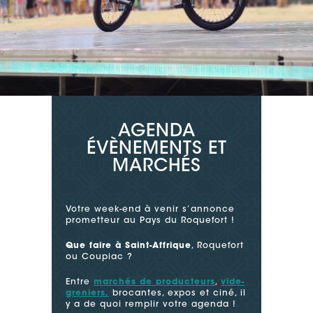
AGENDA
ÉVÈNEMENTS ET
MARCHÉS
Votre week-end à venir s’annonce
prometteur au Pays du Roquefort !
Que faire à Saint-Affrique
, Roquefort
ou Coupiac ?
Entre
marchés de producteurs
,
vide-
greniers,
brocantes, expos et ciné, il
y a de quoi remplir votre agenda !