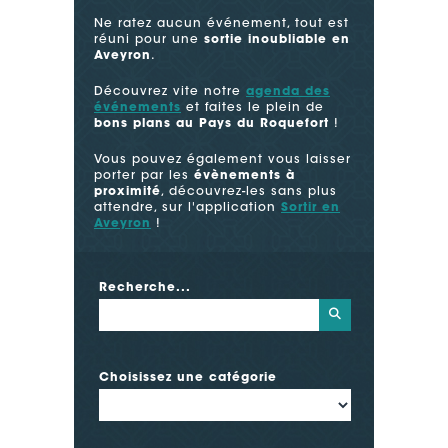
Ne ratez aucun événement, tout est
réuni pour une
sortie inoubliable en
Aveyron
.
Découvrez vite notre
agenda des
événements
et faites le plein de
bons plans au Pays du Roquefort
!
Vous pouvez également vous laisser
porter par les
évènements à
proximité
, découvrez-les sans plus
attendre, sur l'application
Sortir en
Aveyron
!
Recherche...
Choisissez une catégorie