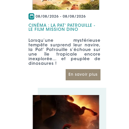
08/08/2026
-
08/08/2026
CINÉMA : LA PAT' PATROUILLE -
LE FILM MISSION DINO
Lorsqu’une mystérieuse
tempête surprend leur navire,
la Pat’ Patrouille s’échoue sur
une île tropicale encore
inexplorée… et peuplée de
dinosaures !
En savoir plus