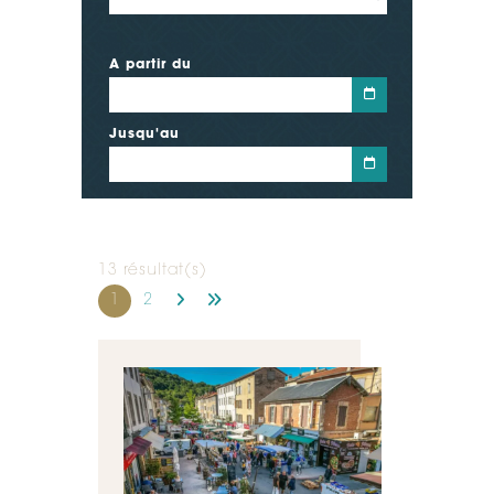
A partir du
Jusqu'au
13 résultat(s)
1
2