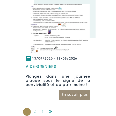
13/09/2026
-
13/09/2026
VIDE-GRENIERS
Plongez dans une journée
placée sous le signe de la
convivialité et du patrimoine !
En savoir plus
1
2