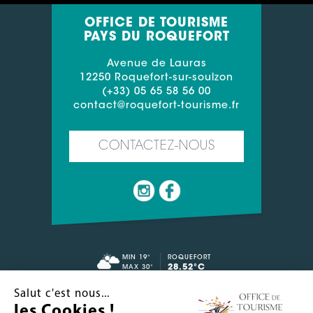
OFFICE DE TOURISME
PAYS DU ROQUEFORT
Avenue de Lauras
12250 Roquefort-sur-soulzon
(+33) 05 65 58 56 00
contact@roquefort-tourisme.fr
CONTACTEZ-NOUS
MIN 19°
ROQUEFORT
28.52°C
MAX 30°
Salut c'est nous...
CONTACT
ESPACE PRO
les Cookies !