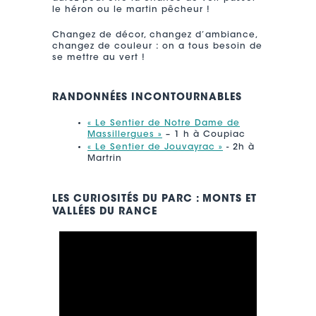
le héron ou le martin pêcheur !
Changez de décor, changez d’ambiance,
changez de couleur : on a tous besoin de
se mettre au vert !
RANDONNÉES INCONTOURNABLES
« Le Sentier de Notre Dame de
Massillergues »
– 1 h à Coupiac
« Le Sentier de Jouvayrac »
- 2h à
Martrin
LES CURIOSITÉS DU PARC : MONTS ET
VALLÉES DU RANCE