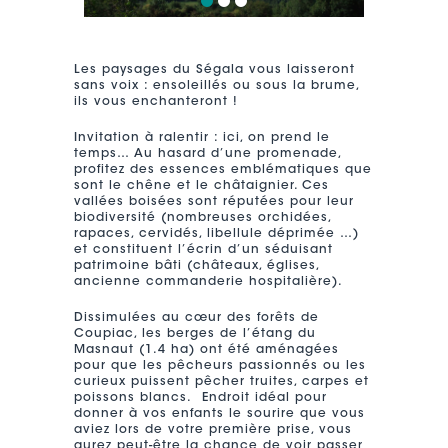
Les paysages du Ségala vous laisseront
sans voix : ensoleillés ou sous la brume,
ils vous enchanteront !
Invitation à ralentir : ici, on prend le
temps… Au hasard d’une promenade,
profitez des essences emblématiques que
sont le chêne et le châtaignier. Ces
vallées boisées sont réputées pour leur
biodiversité (nombreuses orchidées,
rapaces, cervidés, libellule déprimée …)
et constituent l’écrin d’un séduisant
patrimoine bâti (châteaux, églises,
ancienne commanderie hospitalière).
Dissimulées au cœur des forêts de
Coupiac, les berges de l’étang du
Masnaut (1.4 ha) ont été aménagées
pour que les pêcheurs passionnés ou les
curieux puissent pêcher truites, carpes et
poissons blancs. Endroit idéal pour
donner à vos enfants le sourire que vous
aviez lors de votre première prise, vous
aurez peut-être la chance de voir passer