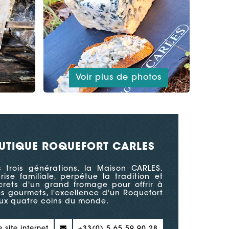
Voir plus de photos
UTIQUE ROQUEFORT CARLES
s trois générations, la Maison CARLES,
rise familiale, perpétue la tradition et
crets d'un grand fromage pour offrir à
es gourmets, l'excellence d'un Roquefort
aux quatre coins du monde.
e site internet
+33(0) 5 65 59 90 28