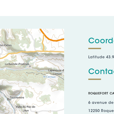
Coord
Latitude 43.
Contac
ROQUEFORT CA
6 avenue de
12250 Roquef