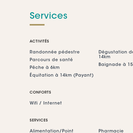
Services
ACTIVITÉS
Randonnée pédestre
Dégustation d
14km
Parcours de santé
Baignade à 1
Pêche à 6km
Équitation à 14km (Payant)
CONFORTS
Wifi / Internet
SERVICES
Alimentation/Point
Pharmacie