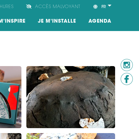
HURES
ACCÈS MALVOYANT
FR
M'INSPIRE
JE M'INSTALLE
AGENDA