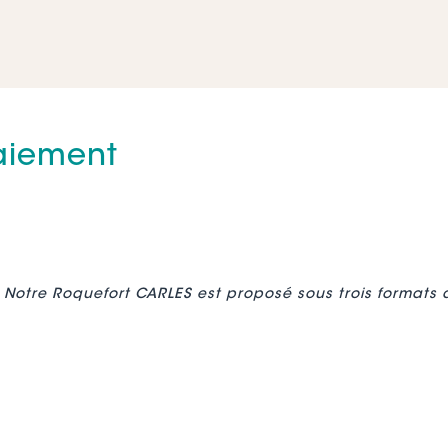
paiement
lo. Notre Roquefort CARLES est proposé sous trois formats d