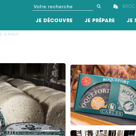
BROC
JE DÉCOUVRE
JE PRÉPARE
JE 
E, IL PLEUT