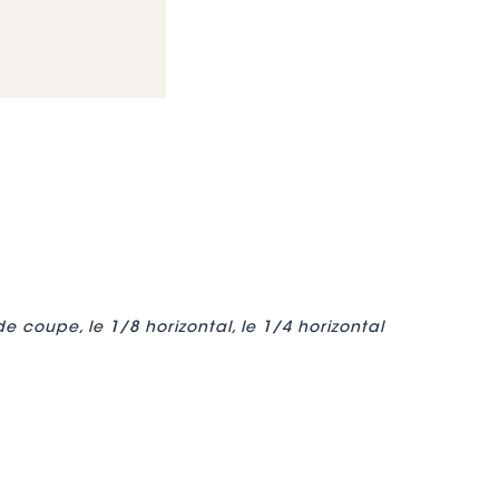
e coupe, le 1/8 horizontal, le 1/4 horizontal