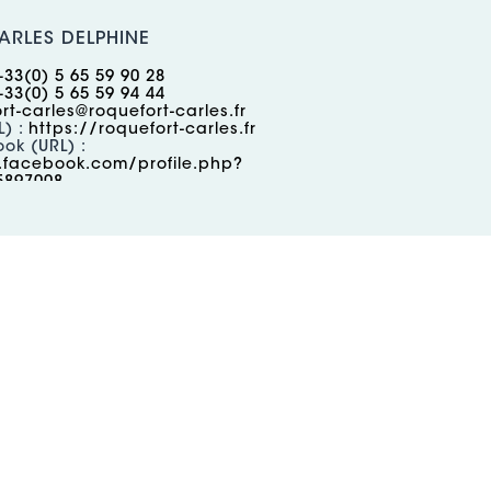
RLES DELPHINE
+33(0) 5 65 59 90 28
+33(0) 5 65 59 94 44
rt-carles@roquefort-carles.fr
L) :
https://roquefort-carles.fr
ok (URL) :
.facebook.com/profile.php?
5897008