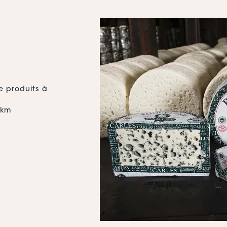
e produits à
5km