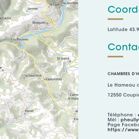
Coord
Latitude 43.
Contac
CHAMBRES D'H
Le Hameau 
12550 Coupi
Téléphone :
Mél :
pheully@
Page Facebo
https://www