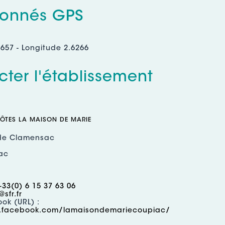
onnés GPS
9657 - Longitude 2.6266
ter l'établissement
ÔTES LA MAISON DE MARIE
de Clamensac
ac
+33(0) 6 15 37 63 06
sfr.fr
ok (URL) :
.facebook.com/lamaisondemariecoupiac/