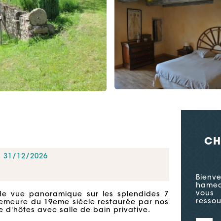
CH
u 31/12/2026
Bienv
hamea
vous
de vue panoramique sur les splendides 7
ressou
 demeure du 19eme siècle restaurée par nos
'hôtes avec salle de bain privative.