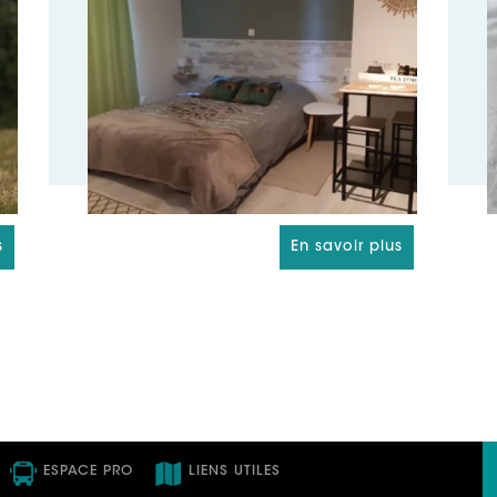
s
En savoir plus
ESPACE PRO
LIENS UTILES