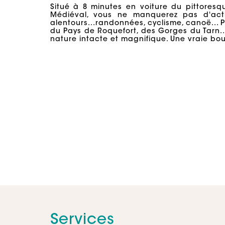
Situé à 8 minutes en voiture du pittores
Médiéval, vous ne manquerez pas d'acti
alentours...randonnées, cyclisme, canoë... 
du Pays de Roquefort, des Gorges du Tarn...
nature intacte et magnifique. Une vraie bo
Services