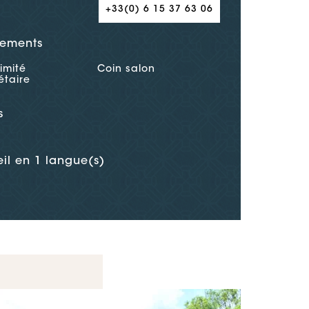
+33(0) 6 15 37 63 06
ements
imité
Coin salon
étaire
s
il en 1 langue(s)