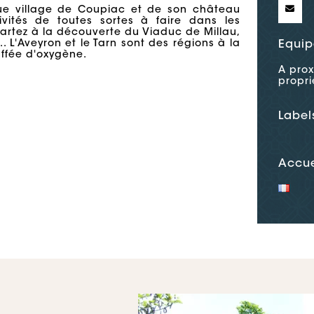
que village de Coupiac et de son château
vités de toutes sortes à faire dans les
Partez à la découverte du Viaduc de Millau,
. L'Aveyron et le Tarn sont des régions à la
Equip
uffée d'oxygène.
A prox
propri
Label
Accue