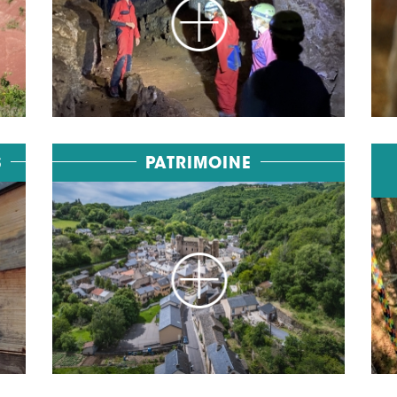
S
PATRIMOINE