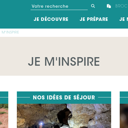
BROC
JE DÉCOUVRE
JE PRÉPARE
JE 
E M'INSPIRE
JE M'INSPIRE
NOS IDÉES DE SÉJOUR