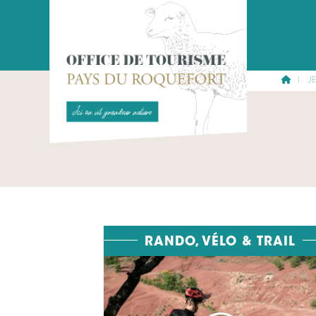
ACCUEIL
J
RANDO, VÉLO & TRAIL