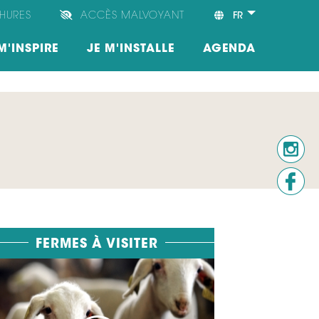
HURES
ACCÈS MALVOYANT
FR
M'INSPIRE
JE M'INSTALLE
AGENDA
FERMES À VISITER