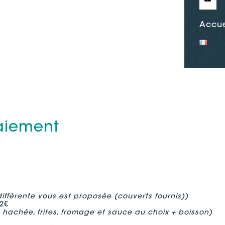
Accue
paiement
différente vous est proposée (couverts fournis))
2€
e hachée, frites, fromage et sauce au choix + boisson)