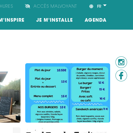
HURES
ACCÈS MALVOYANT
FR
M'INSPIRE
JE M'INSTALLE
AGENDA