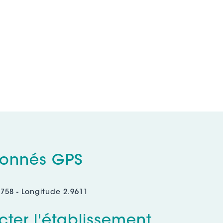
onnés GPS
9758 - Longitude 2.9611
ter l'établissement