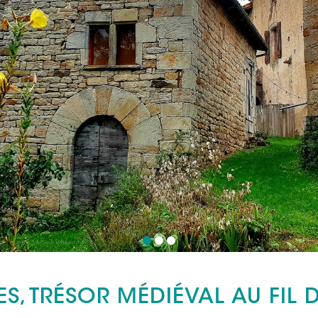
ES, TRÉSOR MÉDIÉVAL AU FIL