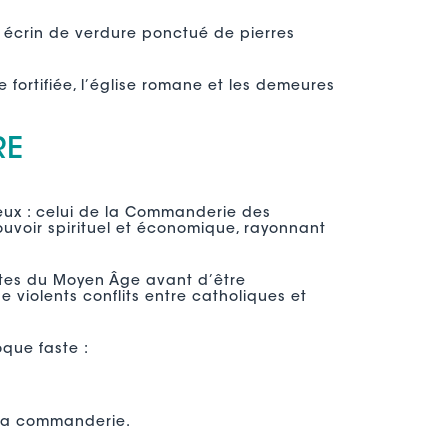
n écrin de verdure ponctué de pierres
e fortifiée, l’église romane et les demeures
RE
ieux : celui de la Commanderie des
uvoir spirituel et économique, rayonnant
astes du Moyen Âge avant d’être
 violents conflits entre catholiques et
oque faste :
s la commanderie.