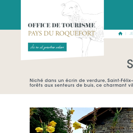
ACCUEIL
J
Niché dans un écrin de verdure, Saint-Félix
forêts aux senteurs de buis, ce charmant v