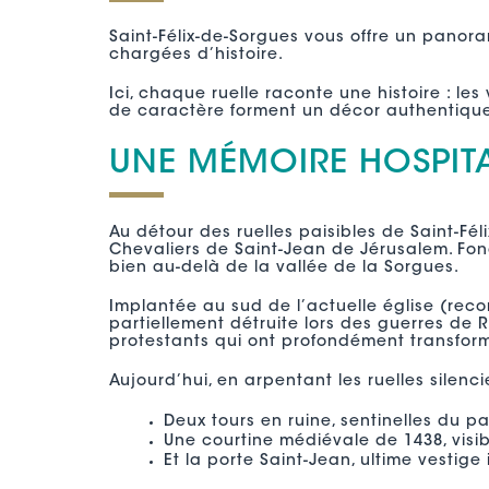
Saint-Félix-de-Sorgues vous offre un panora
chargées d’histoire.
Ici, chaque ruelle raconte une histoire : les
de caractère forment un décor authentique
UNE MÉMOIRE HOSPITA
Au détour des ruelles paisibles de Saint-Fé
Chevaliers de Saint-Jean de Jérusalem. Fon
bien au-delà de la vallée de la Sorgues.
Implantée au sud de l’actuelle église (rec
partiellement détruite lors des guerres de R
protestants qui ont profondément transformé
Aujourd’hui, en arpentant les ruelles silenc
Deux tours en ruine, sentinelles du p
Une courtine médiévale de 1438, visib
Et la porte Saint-Jean, ultime vestige