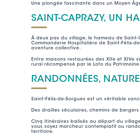
Une plongée fascinante dans un Moyen Âge 
SAINT-CAPRAZY, UN H
À deux pas du village, le hameau de Saint
Commanderie Hospitalière de Saint-Félix-de
aventure collective.
Entre maisons restaurées des XIIe et XIVe s
rural récompensé par le Loto du Patrimoine 
RANDONNÉES, NATURE 
Saint-Félix-de-Sorgues est un véritable san
Des drailles séculaires, chemins de bergers
Cinq itinéraires balisés au départ du villag
vous soyez marcheur contemplatif ou randon
territoire.