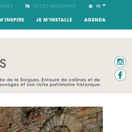
HURES
ACCÈS MALVOYANT
FR
M'INSPIRE
JE M'INSTALLE
AGENDA
S
ée de la Sorgues. Entouré de collines et de
auvages et son riche patrimoine historique.