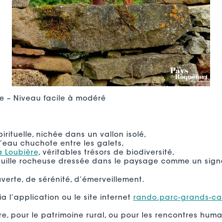
e – Niveau facile à modéré
pirituelle, nichée dans un vallon isolé,
 l’eau chuchote entre les galets,
a Loubière
, véritables trésors de biodiversité,
iguille rocheuse dressée dans le paysage comme un sign
erte, de sérénité, d’émerveillement.
ia l’application ou le site internet
rando.parc-grands-cau
re, pour le patrimoine rural, ou pour les rencontres huma