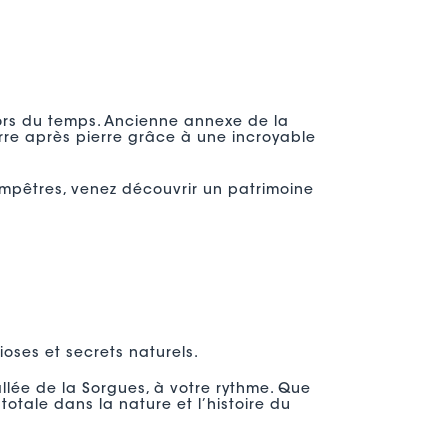
ors du temps. Ancienne annexe de la
rre après pierre grâce à une incroyable
ampêtres, venez découvrir un patrimoine
oses et secrets naturels.
allée de la Sorgues, à votre rythme. Que
tale dans la nature et l’histoire du