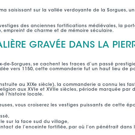
ma saisissant sur la vallée verdoyante de la Sorgues, u
 vestiges des anciennes fortifications médiévales, la port
, empreint de charme et de mémoire séculaire.
LIÈRE GRAVÉE DANS LA PIER
lix-de-Sorgues, se cachent les traces d’un passé prestig
dée vers 1150, cette commanderie fut un haut lieu de po
onstruite au XIXe siècle), la commanderie a connu les f
eligion aux XVIe et XVIIe siècles, période marquée par de
 l’histoire locale.
ieuses, vous croiserez les vestiges puissants de cette ép
assé,
le sur la face sud du village,
 intact de l’enceinte fortifiée, par où l’on pénétrait dan