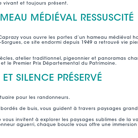
vivant et toujours présent.
AMEAU MÉDIÉVAL RESSUSCITÉ
-Caprazy vous ouvre les portes d’un hameau médiéval h
-Sorgues, ce site endormi depuis 1949 a retrouvé vie pie
iècles, atelier traditionnel, pigeonnier et panoramas ch
et le Premier Prix Départemental du Patrimoine.
ET SILENCE PRÉSERVÉ
ctuaire pour les randonneurs.
 bordés de buis, vous guident à travers paysages grandi
e vous invitent à explorer les paysages sublimes de la v
neur aguerri, chaque boucle vous offre une immersion to