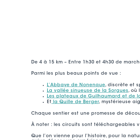
De 4 à 15 km – Entre 1h30 et 4h30 de march
Parmi les plus beaux points de vue :
L’Abbaye de Nonenque
, discrète et s
La vallée sinueuse de la Sorgues
, où
Les plateaux de Guilhaumard et de l
Et
la Quille de Berger
, mystérieuse a
Chaque sentier est une promesse de découv
À noter : les circuits sont téléchargeables v
Que l’on vienne pour l’histoire, pour la natu