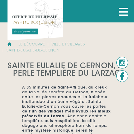
JE DÉCOUVRE
VILLE ET VILLAGES
SAINTE-EULALIE-DE-CERNON
SAINTE EULALIE DE CERNON, LA
PERLE TEMPLIÈRE DU LARZAC
A 35 minutes de Saint-Affrique, au creux
de la vallée secrète du Cernon, nichée
entre les pierres chaudes et la fraîcheur
inattendue d’un écrin végétal, Sainte-
Eulalie-de-Cernon vous ouvre les portes
de l’
un des villages médiévaux les mieux
préservés du Larzac.
Ancienne capitale
templière, puis hospitalière, la cité
dégage une atmosphère hors du temps,
entre mystère historique, sérénité