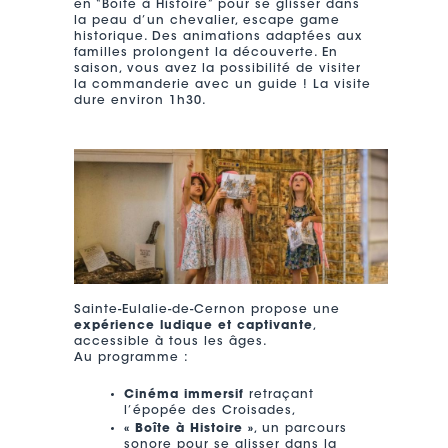
en “Boîte à Histoire” pour se glisser dans
la peau d’un chevalier, escape game
historique. Des animations adaptées aux
familles prolongent la découverte. En
saison, vous avez la possibilité de visiter
la commanderie avec un guide ! La visite
dure environ 1h30.
Sainte-Eulalie-de-Cernon propose une
expérience ludique et captivante
,
accessible à tous les âges.
Au programme :
Cinéma immersif
retraçant
l’épopée des Croisades,
« Boîte à Histoire »
, un parcours
sonore pour se glisser dans la