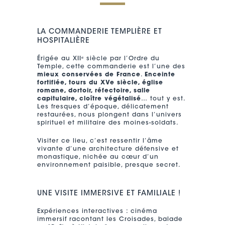
LA COMMANDERIE TEMPLIÈRE ET
HOSPITALIÈRE
Érigée au XIIᵉ siècle par l’Ordre du
Temple, cette commanderie est l’une des
mieux conservées de France
.
Enceinte
fortifiée, tours du XVe siècle, église
romane, dortoir, réfectoire, salle
capitulaire, cloître végétalisé
… tout y est.
Les fresques d’époque, délicatement
restaurées, nous plongent dans l’univers
spirituel et militaire des moines-soldats.
Visiter ce lieu, c’est ressentir l’âme
vivante d’une architecture défensive et
monastique, nichée au cœur d’un
environnement paisible, presque secret.
UNE VISITE IMMERSIVE ET FAMILIALE !
Expériences interactives : cinéma
immersif racontant les Croisades, balade