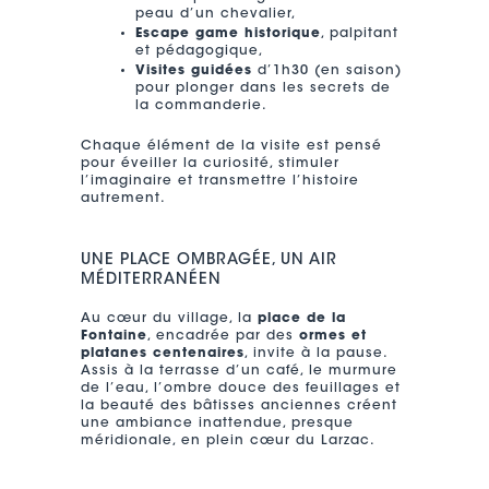
peau d’un chevalier,
Escape game historique
, palpitant
et pédagogique,
Visites guidées
d’1h30 (en saison)
pour plonger dans les secrets de
la commanderie.
Chaque élément de la visite est pensé
pour éveiller la curiosité, stimuler
l’imaginaire et transmettre l’histoire
autrement.
UNE PLACE OMBRAGÉE, UN AIR
MÉDITERRANÉEN
Au cœur du village, la
place de la
Fontaine
, encadrée par des
ormes et
platanes centenaires
, invite à la pause.
Assis à la terrasse d’un café, le murmure
de l’eau, l’ombre douce des feuillages et
la beauté des bâtisses anciennes créent
une ambiance inattendue, presque
méridionale, en plein cœur du Larzac.