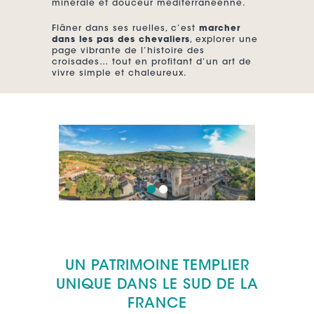
minérale et douceur méditerranéenne.
Flâner dans ses ruelles, c’est
marcher
dans les pas des chevaliers
, explorer une
page vibrante de l’histoire des
croisades… tout en profitant d’un art de
vivre simple et chaleureux.
Précédent
Suivant
UN PATRIMOINE TEMPLIER
UNIQUE DANS LE SUD DE LA
FRANCE