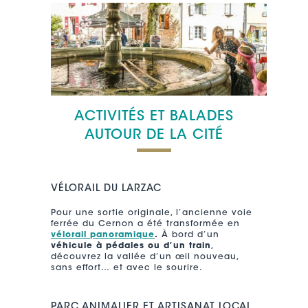
ACTIVITÉS ET BALADES
AUTOUR DE LA CITÉ
VÉLORAIL DU LARZAC
Pour une sortie originale, l’ancienne voie
ferrée du Cernon a été transformée en
vélorail panoramique
.
À bord d’un
véhicule à pédales ou d’un train
,
découvrez la vallée d’un œil nouveau,
sans effort… et avec le sourire.
PARC ANIMALIER ET ARTISANAT LOCAL