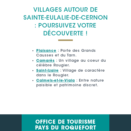
VILLAGES AUTOUR DE
SAINTE-EULALIE-DE-CERNON
: POURSUIVEZ VOTRE
DÉCOUVERTE !
Plaisance
: Porte des Grands
Causses et du Tarn.
Camarès
: Un village au coeur du
célèbre Rougier.
Saint-Izaire
: Village de caractère
dans le Rougier.
Calmels-et-le-Viala
: Entre nature
paisible et patrimoine discret.
OFFICE DE TOURISME
PAYS DU ROQUEFORT