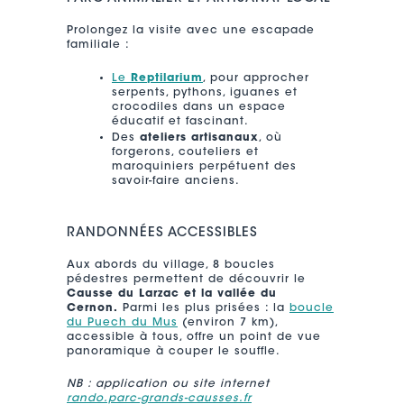
Prolongez la visite avec une escapade
familiale :
Le
Reptilarium
, pour approcher
serpents, pythons, iguanes et
crocodiles dans un espace
éducatif et fascinant.
Des
ateliers artisanaux
, où
forgerons, couteliers et
maroquiniers perpétuent des
savoir-faire anciens.
RANDONNÉES ACCESSIBLES
Aux abords du village, 8 boucles
pédestres permettent de découvrir le
Causse du Larzac et la vallée du
Cernon.
Parmi les plus prisées : la
boucle
du Puech du Mus
(environ 7 km),
accessible à tous, offre un point de vue
panoramique à couper le souffle.
NB : application ou site internet
rando.parc-grands-causses.fr