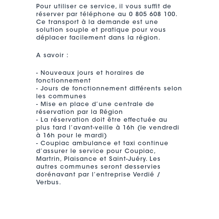
Pour utiliser ce service, il vous suffit de
réserver par téléphone au 0 805 608 100.
Ce transport à la demande est une
solution souple et pratique pour vous
déplacer facilement dans la région.
A savoir :
- Nouveaux jours et horaires de
fonctionnement
- Jours de fonctionnement différents selon
les communes
- Mise en place d’une centrale de
réservation par la Région
- La réservation doit être effectuée au
plus tard l’avant-veille à 16h (le vendredi
à 16h pour le mardi)
- Coupiac ambulance et taxi continue
d’assurer le service pour Coupiac,
Martrin, Plaisance et Saint-Juéry. Les
autres communes seront desservies
dorénavant par l’entreprise Verdié /
Verbus.