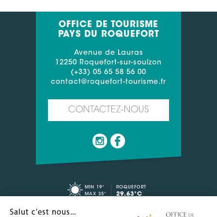
OFFICE DE TOURISME
PAYS DU ROQUEFORT
Avenue de Lauras
12250 Roquefort-sur-soulzon
(+33) 05 65 58 56 00
contact@roquefort-tourisme.fr
CONTACTEZ-NOUS
MIN 19°
ROQUEFORT
29.63°C
MAX 35°
Salut c'est nous...
CONTACT
ESPACE PRO