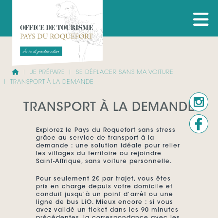
JE PRÉPARE
SE DÉPLACER SANS MA VOITURE
TRANSPORT À LA DEMANDE
TRANSPORT À LA DEMANDE
Explorez le Pays du Roquefort sans stress
grâce au service de transport à la
demande : une solution idéale pour relier
les villages du territoire ou rejoindre
Saint-Affrique, sans voiture personnelle.
Pour seulement 2€ par trajet, vous êtes
pris en charge depuis votre domicile et
conduit jusqu’à un point d’arrêt ou une
ligne de bus LiO. Mieux encore : si vous
avez validé un ticket dans les 90 minutes